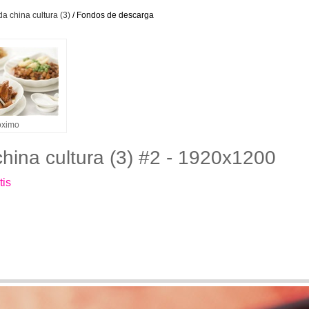
da china cultura (3)
/ Fondos de descarga
óximo
china cultura (3) #2 - 1920x1200
tis