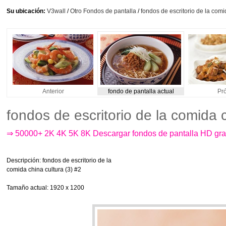
Su ubicación:
V3wall
/
Otro Fondos de pantalla
/
fondos de escritorio de la comi
Anterior
fondo de pantalla actual
Pr
fondos de escritorio de la comida 
⇒ 50000+ 2K 4K 5K 8K Descargar fondos de pantalla HD gra
Descripción
: fondos de escritorio de la
comida china cultura (3) #2
Tamaño actual
: 1920 x 1200