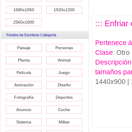
1680x1050
1920x1200
::: Enfriar
2560x1600
Fondos de Escritorio Categoría
Pertenece 
Paisaje
Personas
Clase
: Otro
Planta
Animal
Descripción
tamaños pa
Película
Juego
1440x900 |
Animación
Diseño
Fotografía
Deportes
Anuncio
Coche
Sistema
Militar