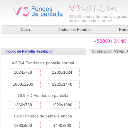
80,000
fondos de pantalla gratis
de idioma de la interfaz!
Casa
Todos los Fondos
Fond
⇒ 50000+ 2K 4K 5
Fondo de Pantalla Resolución
Su ubicación:
V3wall
/
4:3/5:4 Fondos de pantalla normal
1024x768
1280x1024
1600x1200
1920x1440
16:9 HD Fondos de pantalla
1366x768
1920x1080
16:10 Fondos de pantalla ancha
1280x800
1440x900