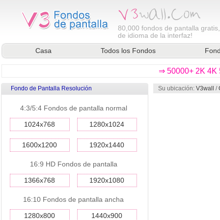
80,000
fondos de pantalla gratis
de idioma de la interfaz!
Casa
Todos los Fondos
Fond
⇒ 50000+ 2K 4K 5
Fondo de Pantalla Resolución
Su ubicación:
V3wall
/
4:3/5:4 Fondos de pantalla normal
1024x768
1280x1024
1600x1200
1920x1440
16:9 HD Fondos de pantalla
1366x768
1920x1080
16:10 Fondos de pantalla ancha
1280x800
1440x900