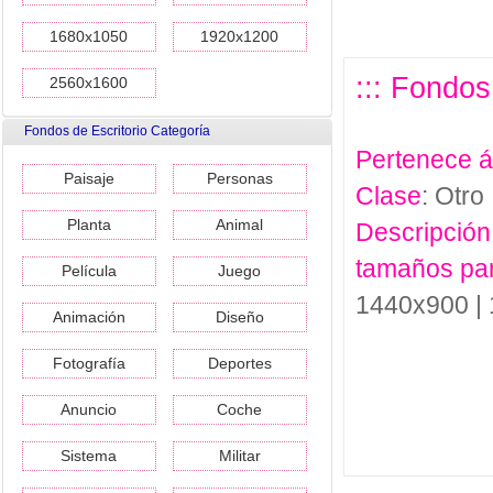
1680x1050
1920x1200
::: Fondos
2560x1600
Fondos de Escritorio Categoría
Pertenece 
Paisaje
Personas
Clase
: Otro
Planta
Animal
Descripción
tamaños pa
Película
Juego
1440x900 |
Animación
Diseño
Fotografía
Deportes
Anuncio
Coche
Sistema
Militar