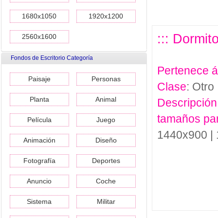
1680x1050
1920x1200
::: Dormit
2560x1600
Fondos de Escritorio Categoría
Pertenece 
Paisaje
Personas
Clase
: Otro
Planta
Animal
Descripción
tamaños pa
Película
Juego
1440x900 |
Animación
Diseño
Fotografía
Deportes
Anuncio
Coche
Sistema
Militar