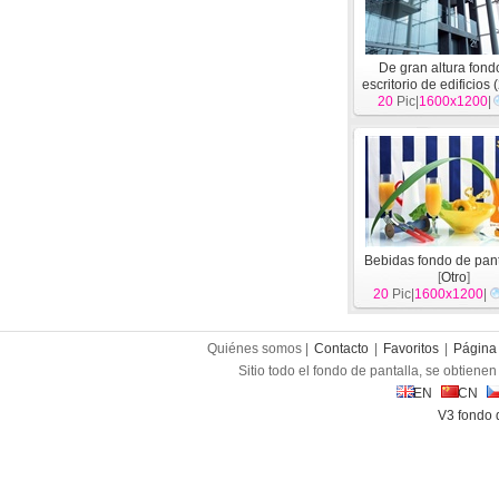
De gran altura fond
escritorio de edificios 
20
Pic|
1600x1200
|
Bebidas fondo de pant
[
Otro
]
20
Pic|
1600x1200
|
Quiénes somos |
Contacto
|
Favoritos
|
Página 
Sitio todo el fondo de pantalla, se obtienen 
EN
CN
V3 fondo 