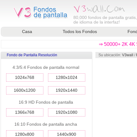
80,000
fondos de pantalla gratis
de idioma de la interfaz!
Casa
Todos los Fondos
Fond
⇒ 50000+ 2K 4K 5
Fondo de Pantalla Resolución
Su ubicación:
V3wall
/
4:3/5:4 Fondos de pantalla normal
1024x768
1280x1024
1600x1200
1920x1440
16:9 HD Fondos de pantalla
1366x768
1920x1080
16:10 Fondos de pantalla ancha
1280x800
1440x900