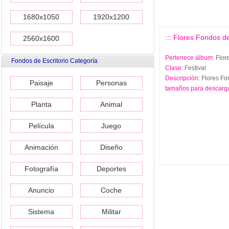
1680x1050
1920x1200
::: Flores Fondos de
2560x1600
Pertenece álbum
: Flo
Fondos de Escritorio Categoría
Clase
: Festival
Descripción
: Flores F
Paisaje
Personas
tamaños para descarg
Planta
Animal
Película
Juego
Animación
Diseño
Fotografía
Deportes
Anuncio
Coche
Sistema
Militar