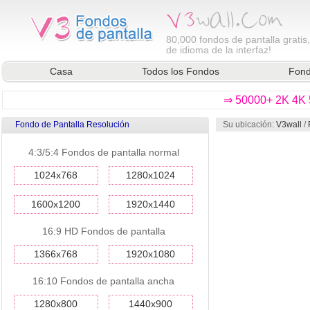
80,000
fondos de pantalla gratis
de idioma de la interfaz!
Casa
Todos los Fondos
Fond
⇒ 50000+ 2K 4K 5
Fondo de Pantalla Resolución
Su ubicación:
V3wall
/
4:3/5:4 Fondos de pantalla normal
1024x768
1280x1024
1600x1200
1920x1440
16:9 HD Fondos de pantalla
1366x768
1920x1080
16:10 Fondos de pantalla ancha
1280x800
1440x900