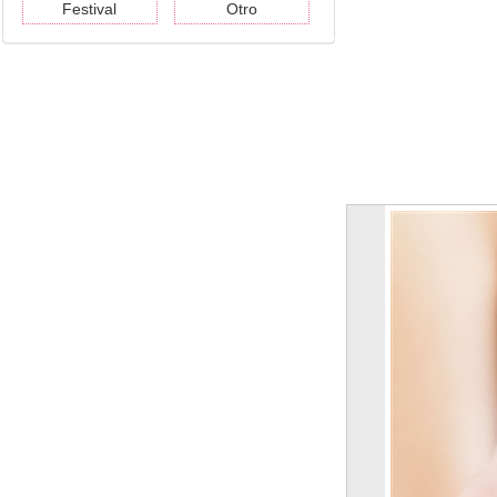
Festival
Otro