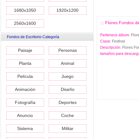
1680x1050
1920x1200
::: Flores Fondos de
2560x1600
Pertenece álbum
: Flo
Fondos de Escritorio Categoría
Clase
: Festival
Descripción
: Flores F
Paisaje
Personas
tamaños para descarg
Planta
Animal
Película
Juego
Animación
Diseño
Fotografía
Deportes
Anuncio
Coche
Sistema
Militar