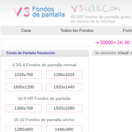
80,000
fondos de pantalla gratis
de idioma de la interfaz!
Casa
Todos los Fondos
Fond
⇒ 50000+ 2K 4K 5
Fondo de Pantalla Resolución
Su ubicación:
V3wall
/
previa
4:3/5:4 Fondos de pantalla normal
1024x768
1280x1024
1600x1200
1920x1440
16:9 HD Fondos de pantalla
1366x768
1920x1080
16:10 Fondos de pantalla ancha
1280x800
1440x900