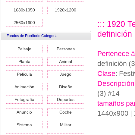
1680x1050
1920x1200
::: 1920 
2560x1600
definición 
Fondos de Escritorio Categoría
Paisaje
Personas
Pertenece 
Planta
Animal
definición (3
Clase
: Festi
Película
Juego
Descripción
Animación
Diseño
(3) #14
Fotografía
Deportes
tamaños pa
1440x900 |
Anuncio
Coche
Sistema
Militar