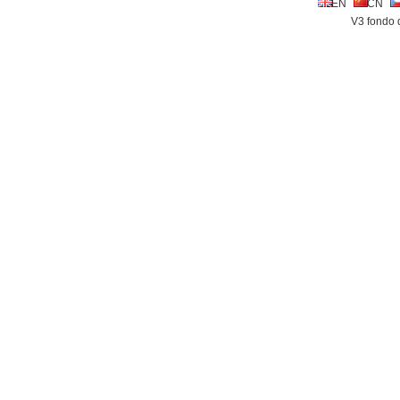
EN
CN
V3 fondo 