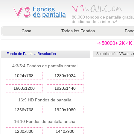
80,000
fondos de pantalla gratis
de idioma de la interfaz!
Casa
Todos los Fondos
Fond
⇒ 50000+ 2K 4K 5
Fondo de Pantalla Resolución
Su ubicación:
V3wall
/
4:3/5:4 Fondos de pantalla normal
1024x768
1280x1024
1600x1200
1920x1440
16:9 HD Fondos de pantalla
1366x768
1920x1080
16:10 Fondos de pantalla ancha
1280x800
1440x900