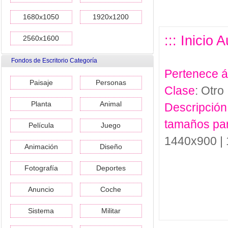
1680x1050
1920x1200
::: Inicio
2560x1600
Fondos de Escritorio Categoría
Pertenece 
Paisaje
Personas
Clase
: Otro
Planta
Animal
Descripción
tamaños pa
Película
Juego
1440x900 |
Animación
Diseño
Fotografía
Deportes
Anuncio
Coche
Sistema
Militar