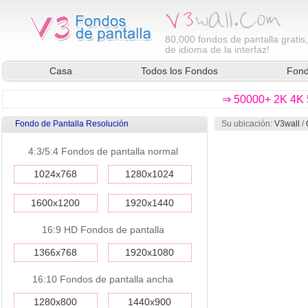
80,000
fondos de pantalla gratis
de idioma de la interfaz!
Casa
Todos los Fondos
Fond
⇒ 50000+ 2K 4K 5
Fondo de Pantalla Resolución
Su ubicación:
V3wall
/
4:3/5:4 Fondos de pantalla normal
1024x768
1280x1024
1600x1200
1920x1440
16:9 HD Fondos de pantalla
1366x768
1920x1080
16:10 Fondos de pantalla ancha
1280x800
1440x900