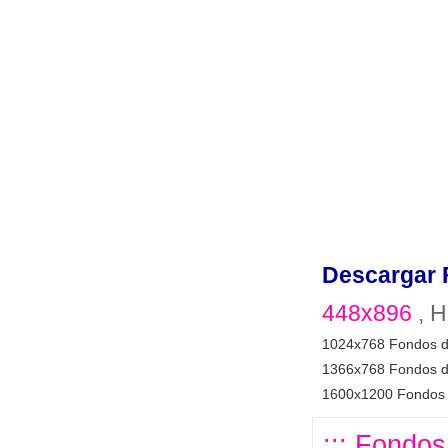
Descargar 
448x896
, H
1024x768 Fondos d
1366x768 Fondos d
1600x1200 Fondos 
::: Fondos