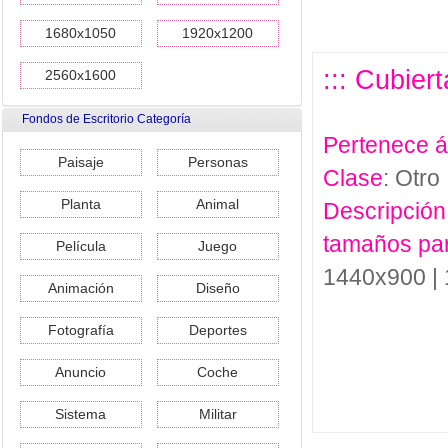
1680x1050
1920x1200
::: Cubiert
2560x1600
Fondos de Escritorio Categoría
Pertenece 
Paisaje
Personas
Clase
: Otro
Planta
Animal
Descripción
tamaños pa
Película
Juego
1440x900 |
Animación
Diseño
Fotografía
Deportes
Anuncio
Coche
Sistema
Militar