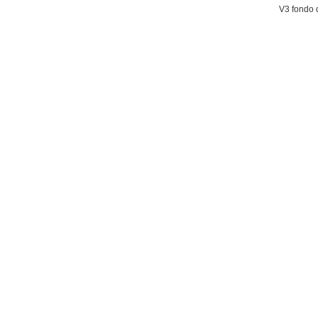
V3 fondo 