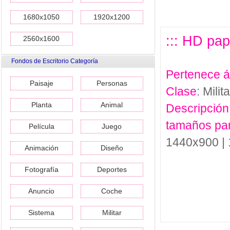
1680x1050
1920x1200
::: HD pap
2560x1600
Fondos de Escritorio Categoría
Pertenece 
Paisaje
Personas
Clase
: Milita
Planta
Animal
Descripción
tamaños pa
Película
Juego
1440x900 |
Animación
Diseño
Fotografía
Deportes
Anuncio
Coche
Sistema
Militar