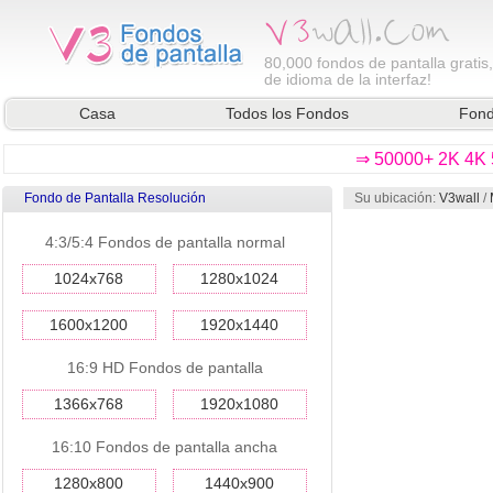
80,000
fondos de pantalla gratis
de idioma de la interfaz!
Casa
Todos los Fondos
Fond
⇒ 50000+ 2K 4K 5
Fondo de Pantalla Resolución
Su ubicación:
V3wall
/
4:3/5:4 Fondos de pantalla normal
1024x768
1280x1024
1600x1200
1920x1440
16:9 HD Fondos de pantalla
1366x768
1920x1080
16:10 Fondos de pantalla ancha
1280x800
1440x900