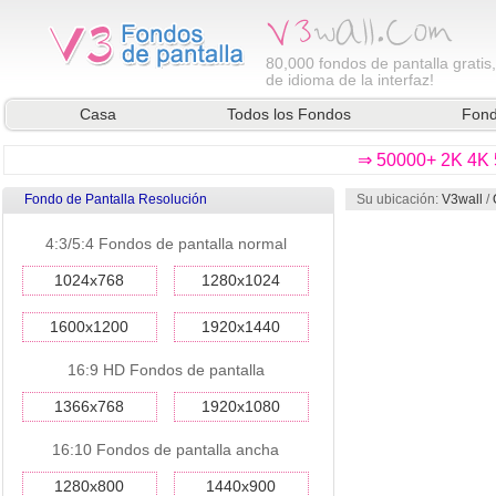
80,000
fondos de pantalla gratis
de idioma de la interfaz!
Casa
Todos los Fondos
Fond
⇒ 50000+ 2K 4K 5
Fondo de Pantalla Resolución
Su ubicación:
V3wall
/
4:3/5:4 Fondos de pantalla normal
1024x768
1280x1024
1600x1200
1920x1440
16:9 HD Fondos de pantalla
1366x768
1920x1080
16:10 Fondos de pantalla ancha
1280x800
1440x900