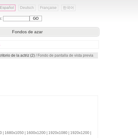
Español
Deutsch
Française
한국어
s:
Fondos de azar
s
orio de la actriz (2)
/ Fondo de pantalla de vista previa
0 | 1680x1050 | 1600x1200 | 1920x1080 | 1920x1200 |