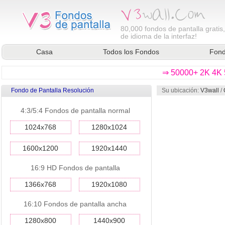
80,000
fondos de pantalla gratis
de idioma de la interfaz!
Casa
Todos los Fondos
Fond
⇒ 50000+ 2K 4K 5
Fondo de Pantalla Resolución
Su ubicación:
V3wall
/
4:3/5:4 Fondos de pantalla normal
1024x768
1280x1024
1600x1200
1920x1440
16:9 HD Fondos de pantalla
1366x768
1920x1080
16:10 Fondos de pantalla ancha
1280x800
1440x900