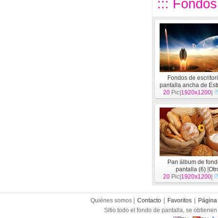
::: Fondos
Fondos de escritor
pantalla ancha de Est
20
Pic|
la Tierra (3)
1920x1200
[
Otr
|
Pan álbum de fond
pantalla (6)
[
Otr
20
Pic|
1920x1200
|
Quiénes somos |
Contacto
|
Favoritos
|
Página 
Sitio todo el fondo de pantalla, se obtienen 