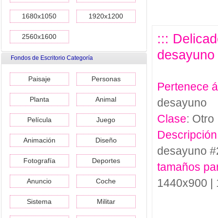
1680x1050
1920x1200
::: Delica
2560x1600
desayuno 
Fondos de Escritorio Categoría
Paisaje
Personas
Pertenece 
Planta
Animal
desayuno
Clase
: Otro
Película
Juego
Descripción
Animación
Diseño
desayuno #
Fotografía
Deportes
tamaños pa
1440x900 |
Anuncio
Coche
Sistema
Militar