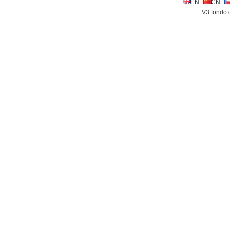
EN
CN
V3 fondo 