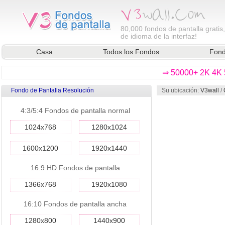
80,000
fondos de pantalla gratis
de idioma de la interfaz!
Casa
Todos los Fondos
Fond
⇒ 50000+ 2K 4K 5
Fondo de Pantalla Resolución
Su ubicación:
V3wall
/
4:3/5:4 Fondos de pantalla normal
1024x768
1280x1024
1600x1200
1920x1440
16:9 HD Fondos de pantalla
1366x768
1920x1080
16:10 Fondos de pantalla ancha
1280x800
1440x900