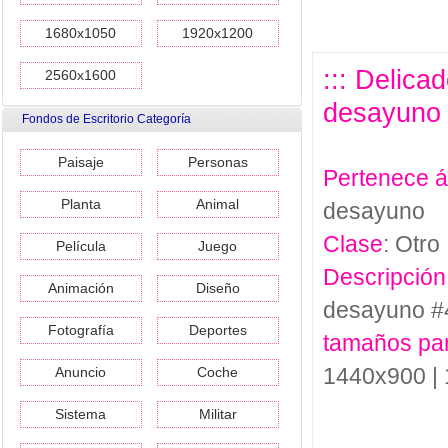
1680x1050
1920x1200
::: Delica
2560x1600
desayuno 
Fondos de Escritorio Categoría
Paisaje
Personas
Pertenece 
Planta
Animal
desayuno
Clase
: Otro
Película
Juego
Descripción
Animación
Diseño
desayuno #
Fotografía
Deportes
tamaños pa
1440x900 |
Anuncio
Coche
Sistema
Militar