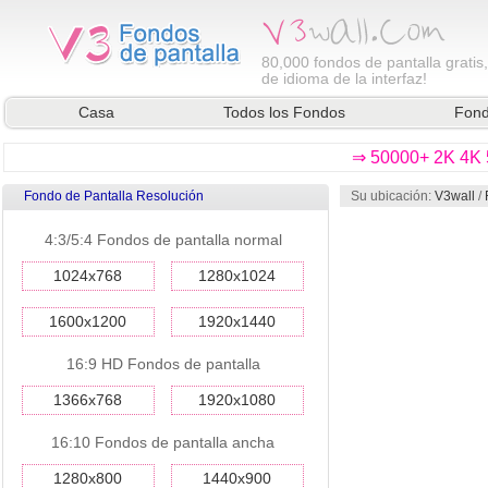
80,000
fondos de pantalla gratis
de idioma de la interfaz!
Casa
Todos los Fondos
Fond
⇒ 50000+ 2K 4K 5
Fondo de Pantalla Resolución
Su ubicación:
V3wall
/
4:3/5:4 Fondos de pantalla normal
1024x768
1280x1024
1600x1200
1920x1440
16:9 HD Fondos de pantalla
1366x768
1920x1080
16:10 Fondos de pantalla ancha
1280x800
1440x900