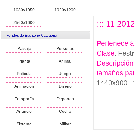
1680x1050
1920x1200
::: 11 201
2560x1600
Fondos de Escritorio Categoría
Pertenece 
Paisaje
Personas
Clase
: Festi
Planta
Animal
Descripción
tamaños pa
Película
Juego
1440x900 |
Animación
Diseño
Fotografía
Deportes
Anuncio
Coche
Sistema
Militar