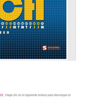
24
, Haga clic en el siguiente enlace para descargar el