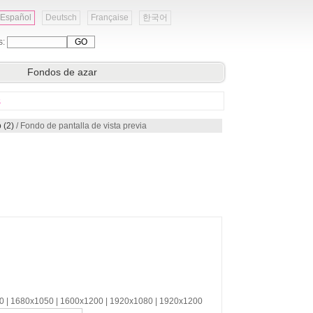
Español
Deutsch
Française
한국어
s:
Fondos de azar
s
 (2)
/ Fondo de pantalla de vista previa
00 | 1680x1050 | 1600x1200 | 1920x1080 | 1920x1200