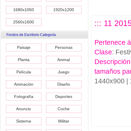
1680x1050
1920x1200
::: 11 201
2560x1600
Fondos de Escritorio Categoría
Pertenece 
Paisaje
Personas
Clase
: Festi
Planta
Animal
Descripción
tamaños pa
Película
Juego
1440x900 |
Animación
Diseño
Fotografía
Deportes
Anuncio
Coche
Sistema
Militar