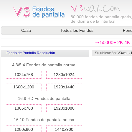
80,000
fondos de pantalla gratis
de idioma de la interfaz!
Casa
Todos los Fondos
Fond
⇒ 50000+ 2K 4K 5
Fondo de Pantalla Resolución
Su ubicación:
V3wall
/
4:3/5:4 Fondos de pantalla normal
1024x768
1280x1024
1600x1200
1920x1440
16:9 HD Fondos de pantalla
1366x768
1920x1080
16:10 Fondos de pantalla ancha
1280x800
1440x900