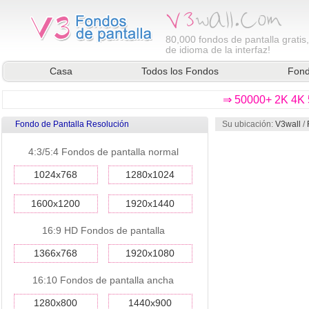
80,000
fondos de pantalla gratis
de idioma de la interfaz!
Casa
Todos los Fondos
Fond
⇒ 50000+ 2K 4K 5
Fondo de Pantalla Resolución
Su ubicación:
V3wall
/
4:3/5:4 Fondos de pantalla normal
1024x768
1280x1024
1600x1200
1920x1440
16:9 HD Fondos de pantalla
1366x768
1920x1080
16:10 Fondos de pantalla ancha
1280x800
1440x900