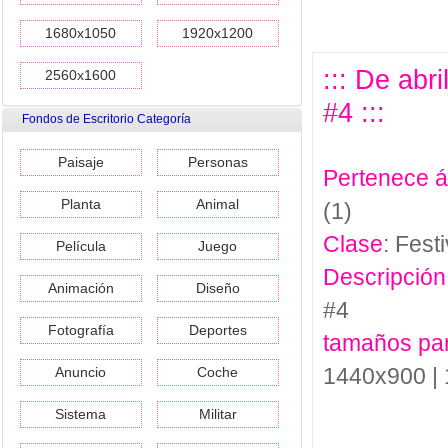
1680x1050
1920x1200
::: De abr
2560x1600
#4 :::
Fondos de Escritorio Categoría
Paisaje
Personas
Pertenece 
Planta
Animal
(1)
Clase
: Festi
Película
Juego
Descripción
Animación
Diseño
#4
Fotografía
Deportes
tamaños pa
1440x900 |
Anuncio
Coche
Sistema
Militar