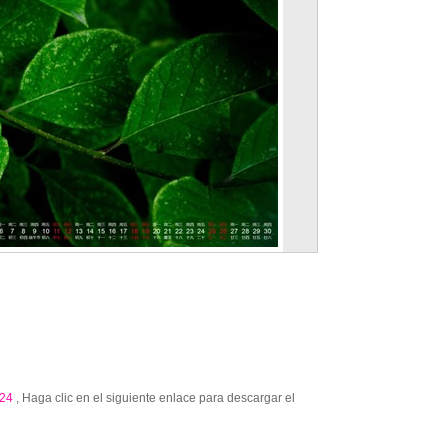
24
, Haga clic en el siguiente enlace para descargar el