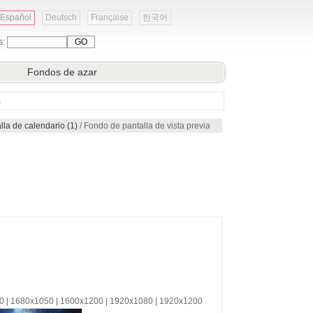
Español
Deutsch
Française
한국어
s:
Fondos de azar
s
lla de calendario (1)
/ Fondo de pantalla de vista previa
00 | 1680x1050 | 1600x1200 | 1920x1080 | 1920x1200