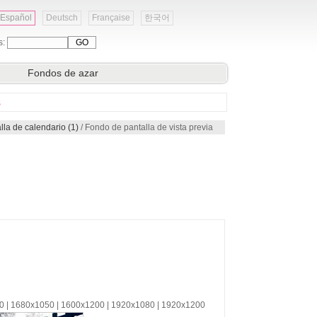
Español
Deutsch
Française
한국어
s:
Fondos de azar
s
lla de calendario (1)
/ Fondo de pantalla de vista previa
00 | 1680x1050 | 1600x1200 | 1920x1080 | 1920x1200