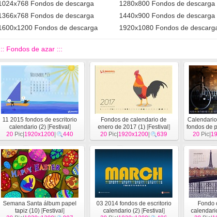
1024x768 Fondos de descarga
1280x800 Fondos de descarga
1366x768 Fondos de descarga
1440x900 Fondos de descarga
1600x1200 Fondos de descarga
1920x1080 Fondos de descarg
::: Fondos de azar :::
11 2015 fondos de escritorio
Fondos de calendario de
Calendario
calendario (2)
[
Festival
]
enero de 2017 (1)
[
Festival
]
fondos de p
20
Pic|
1920x1200
|
440
20
Pic|
1920x1200
|
639
20
Pic|
1
Semana Santa álbum papel
03 2014 fondos de escritorio
Fondo d
tapiz (10)
[
Festival
]
calendario (2)
[
Festival
]
calendari