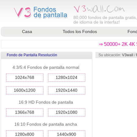
80,000
fondos de pantalla gratis
de idioma de la interfaz!
Casa
Todos los Fondos
Fond
⇒ 50000+ 2K 4K 5
Fondo de Pantalla Resolución
Su ubicación:
V3wall
/
4:3/5:4 Fondos de pantalla normal
1024x768
1280x1024
1600x1200
1920x1440
16:9 HD Fondos de pantalla
1366x768
1920x1080
16:10 Fondos de pantalla ancha
1280x800
1440x900