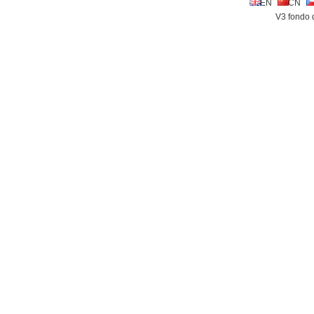
EN
CN
V3 fondo 