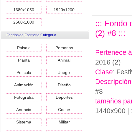
1680x1050
1920x1200
::: Fondo 
2560x1600
(2) #8 :::
Fondos de Escritorio Categoría
Paisaje
Personas
Pertenece 
Planta
Animal
2016 (2)
Clase
: Festi
Película
Juego
Descripción
Animación
Diseño
#8
Fotografía
Deportes
tamaños pa
1440x900 |
Anuncio
Coche
Sistema
Militar