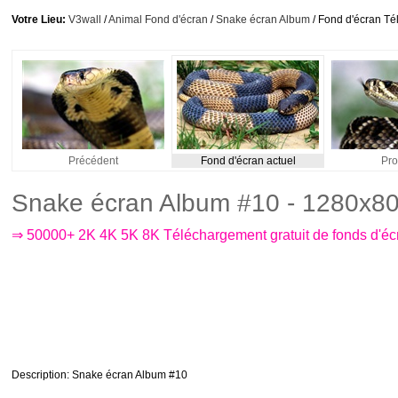
Votre Lieu:
V3wall
/
Animal Fond d'écran
/
Snake écran Album
/ Fond d'écran Té
Précédent
Fond d'écran actuel
Pro
Snake écran Album #10 - 1280x8
⇒ 50000+ 2K 4K 5K 8K Téléchargement gratuit de fonds d'é
Description
: Snake écran Album #10