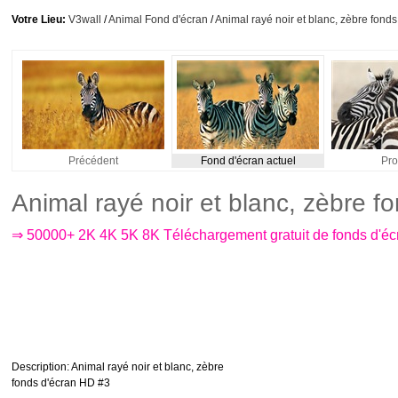
Votre Lieu:
V3wall
/
Animal Fond d'écran
/
Animal rayé noir et blanc, zèbre fond
Précédent
Fond d'écran actuel
Pro
Animal rayé noir et blanc, zèbre 
⇒ 50000+ 2K 4K 5K 8K Téléchargement gratuit de fonds d'é
Description
: Animal rayé noir et blanc, zèbre
fonds d'écran HD #3