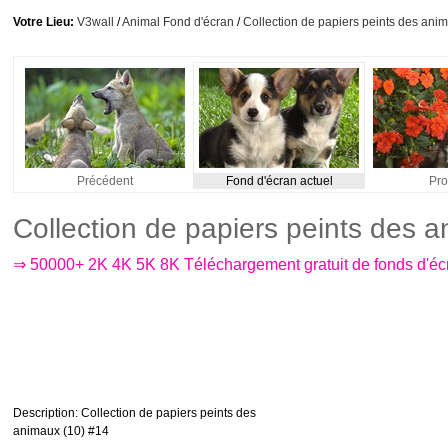
Votre Lieu:
V3wall
/
Animal Fond d'écran
/
Collection de papiers peints des ani
Précédent
Fond d'écran actuel
Pro
Collection de papiers peints des 
⇒ 50000+ 2K 4K 5K 8K Téléchargement gratuit de fonds d'é
Description
: Collection de papiers peints des
animaux (10) #14