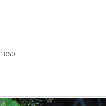
x1050