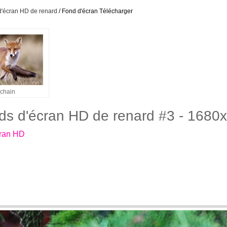
d'écran HD de renard
/ Fond d'écran Télécharger
chain
ds d'écran HD de renard #3 - 1680
cran HD