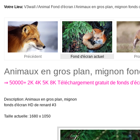
Votre Lieu:
V3wall
/
Animal Fond d'écran
/
Animaux en gros plan, mignon fonds 
Précédent
Fond d'écran actuel
Pro
Animaux en gros plan, mignon fon
⇒ 50000+ 2K 4K 5K 8K Téléchargement gratuit de fonds d'é
Description
: Animaux en gros plan, mignon
fonds d'écran HD de renard #3
Taille actuelle
: 1680 x 1050