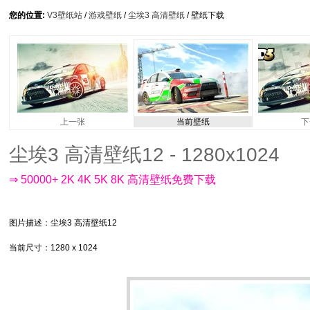
您的位置:
V3壁纸站
/
游戏壁纸
/
尘埃3 高清壁纸
/ 壁纸下载
上一张
当前壁纸
下
尘埃3 高清壁纸12 - 1280x1024
⇒ 50000+ 2K 4K 5K 8K 高清壁纸免费下载
图片描述
：尘埃3 高清壁纸12
当前尺寸
：1280 x 1024