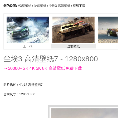
您的位置:
V3壁纸站
/
游戏壁纸
/
尘埃3 高清壁纸
/ 壁纸下载
上一张
当前壁纸
下
尘埃3 高清壁纸7 - 1280x800
⇒ 50000+ 2K 4K 5K 8K 高清壁纸免费下载
图片描述
：尘埃3 高清壁纸7
当前尺寸
：1280 x 800