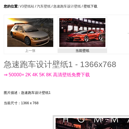
您的位置:
V3壁纸站
/
汽车壁纸
/
急速跑车设计壁纸
/ 壁纸下载
上一张
当前壁纸
急速跑车设计壁纸1 - 1366x768
⇒ 50000+ 2K 4K 5K 8K 高清壁纸免费下载
图片描述
：急速跑车设计壁纸1
当前尺寸
：1366 x 768