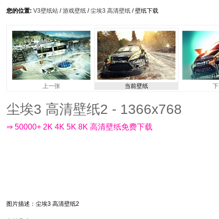
您的位置:
V3壁纸站
/
游戏壁纸
/
尘埃3 高清壁纸
/ 壁纸下载
上一张
当前壁纸
下
尘埃3 高清壁纸2 - 1366x768
⇒ 50000+ 2K 4K 5K 8K 高清壁纸免费下载
图片描述
：尘埃3 高清壁纸2