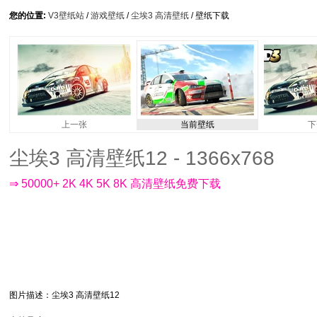
您的位置:
V3壁纸站
/
游戏壁纸
/
尘埃3 高清壁纸
/ 壁纸下载
上一张
当前壁纸
下
尘埃3 高清壁纸12 - 1366x768
⇒ 50000+ 2K 4K 5K 8K 高清壁纸免费下载
图片描述
：尘埃3 高清壁纸12