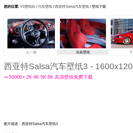
您的位置:
V3壁纸站
/
汽车壁纸
/
西亚特Salsa汽车壁纸
/ 壁纸下载
上一张
当前壁纸
下
西亚特Salsa汽车壁纸3 - 1600x120
⇒ 50000+ 2K 4K 5K 8K 高清壁纸免费下载
图片描述
：西亚特Salsa汽车壁纸3