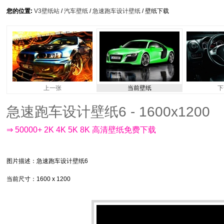
您的位置:
V3壁纸站
/
汽车壁纸
/
急速跑车设计壁纸
/ 壁纸下载
上一张
当前壁纸
下
急速跑车设计壁纸6 - 1600x1200
⇒ 50000+ 2K 4K 5K 8K 高清壁纸免费下载
图片描述
：急速跑车设计壁纸6
当前尺寸
：1600 x 1200