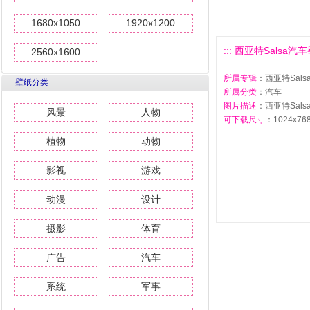
1680x1050
1920x1200
::: 西亚特Salsa汽车壁
2560x1600
所属专辑
：西亚特Sal
壁纸分类
所属分类
：汽车
图片描述
：西亚特Sals
风景
人物
可下载尺寸
：1024x768 
植物
动物
影视
游戏
动漫
设计
摄影
体育
广告
汽车
系统
军事