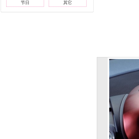
节日
其它