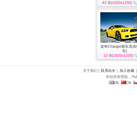
43
张|
1920x1200
|
道奇Charger跑车高
车
]
10
张|
1920x1200
|
关于我们 |
联系站长
|
加入收藏
本站所有壁纸，均
EN
CN