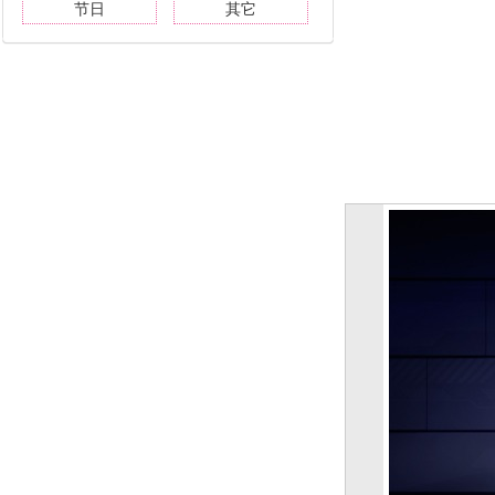
节日
其它