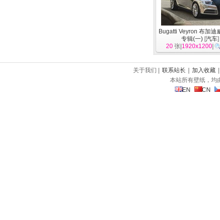
Bugatti Veyron 布
专辑(一)
[
汽车
]
20
张|
1920x1200
|
关于我们 |
联系站长
|
加入收藏
本站所有壁纸，均
EN
CN