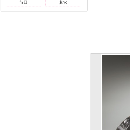
节日
其它