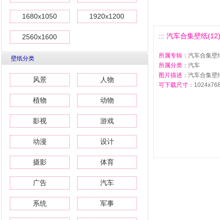
1680x1050
1920x1200
::: 汽车合集壁纸(12)1
2560x1600
所属专辑
：汽车合集壁纸
壁纸分类
所属分类
：汽车
图片描述
：汽车合集壁纸(
风景
人物
可下载尺寸
：1024x768 
植物
动物
影视
游戏
动漫
设计
摄影
体育
广告
汽车
系统
军事