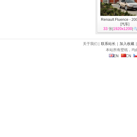
Renault Fluence - 
[
汽车
]
33
张|
1920x1200
|
关于我们 |
联系站长
|
加入收藏
本站所有壁纸，均
EN
CN