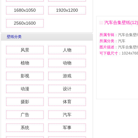
1680x1050
1920x1200
::: 汽车合集壁纸(12)1
2560x1600
所属专辑
：汽车合集壁纸
壁纸分类
所属分类
：汽车
图片描述
：汽车合集壁纸(
风景
人物
可下载尺寸
：1024x768 
植物
动物
影视
游戏
动漫
设计
摄影
体育
广告
汽车
系统
军事