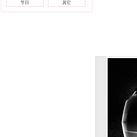
节日
其它