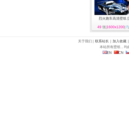
烈火跑车高清壁纸
[
49
张|
1600x1200
|
关于我们 |
联系站长
|
加入收藏
本站所有壁纸，均
EN
CN