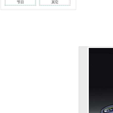
节日
其它