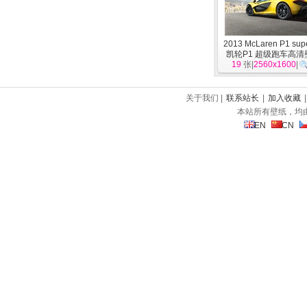
2013 McLaren P1 sup
凯轮P1 超级跑车高清
19
张|
2560x1600
车
]
|
关于我们 |
联系站长
|
加入收藏
本站所有壁纸，均
EN
CN