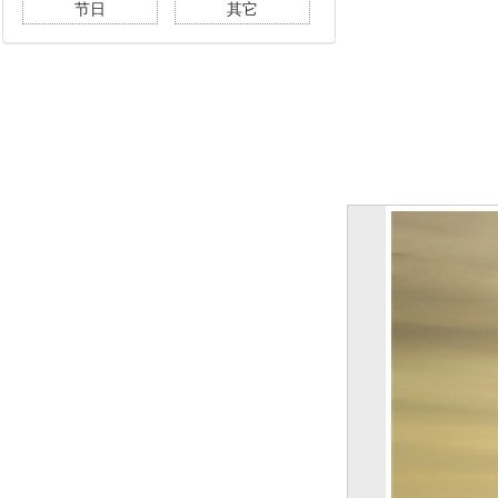
节日
其它