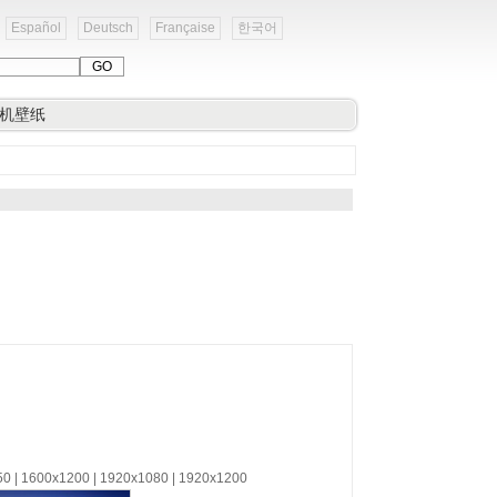
Español
Deutsch
Française
한국어
机壁纸
50 | 1600x1200 | 1920x1080 | 1920x1200