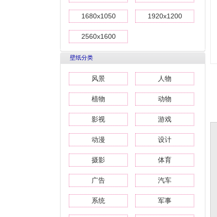
1680x1050
1920x1200
2560x1600
壁纸分类
风景
人物
植物
动物
影视
游戏
动漫
设计
摄影
体育
广告
汽车
系统
军事