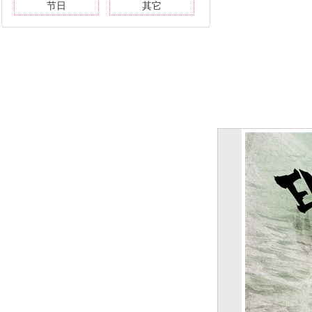
节日
其它