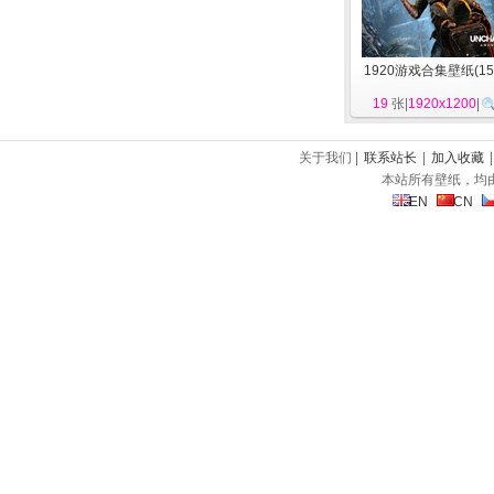
1920游戏合集壁纸(15
19
张|
1920x1200
|
关于我们 |
联系站长
|
加入收藏
本站所有壁纸，均
EN
CN