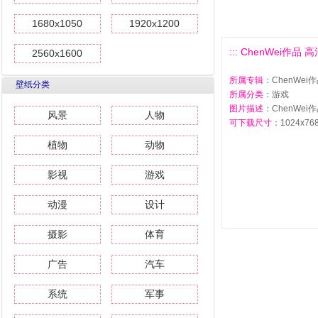
1680x1050
1920x1200
::: ChenWei作品 高
2560x1600
所属专辑
：ChenWei
壁纸分类
所属分类
：游戏
图片描述
：ChenWei
风景
人物
可下载尺寸
：1024x768 
植物
动物
影视
游戏
动漫
设计
摄影
体育
广告
汽车
系统
军事