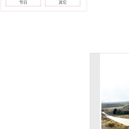
节日
其它