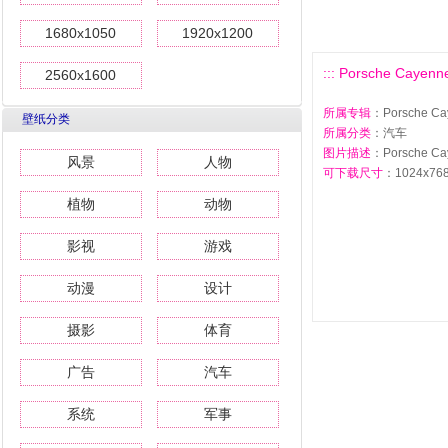
1680x1050
1920x1200
::: Porsche Cayenn
2560x1600
所属专辑
：Porsche Ca
壁纸分类
所属分类
：汽车
图片描述
：Porsche Ca
风景
人物
可下载尺寸
：1024x768 
植物
动物
影视
游戏
动漫
设计
摄影
体育
广告
汽车
系统
军事