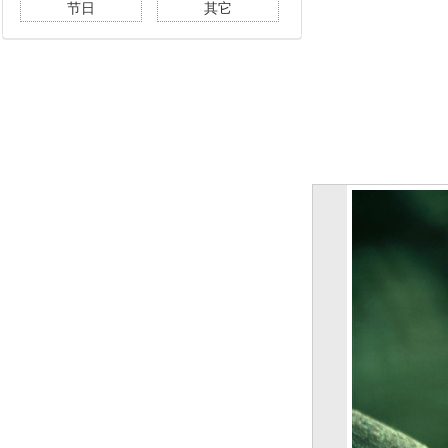
节日
其它