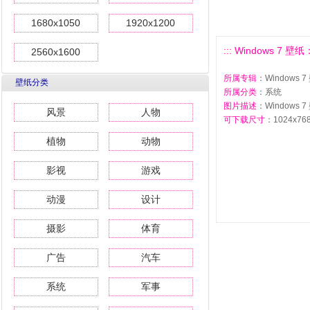
1680x1050
1920x1200
::: Windows 7 壁
2560x1600
所属专辑
：Windows
壁纸分类
所属分类
：系统
图片描述
：Windows
风景
人物
可下载尺寸
：1024x768 
植物
动物
影视
游戏
动漫
设计
摄影
体育
广告
汽车
系统
军事