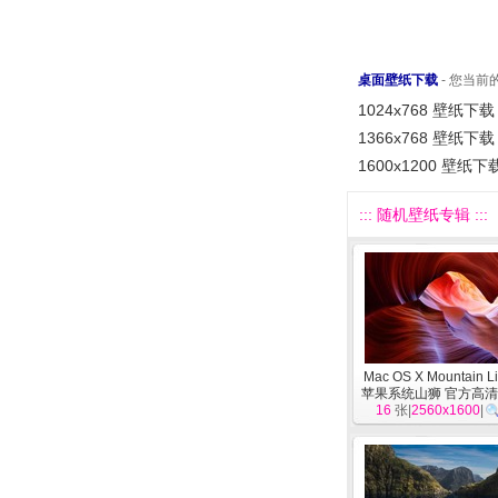
桌面壁纸下载
- 您当
1024x768 壁纸下载
1366x768 壁纸下载
1600x1200 壁纸下
::: 随机壁纸专辑 :::
Mac OS X Mountain L
苹果系统山狮 官方高
16
张|
2560x1600
统
]
|