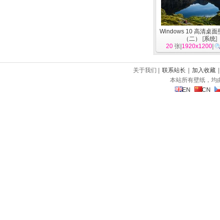
Windows 10 高清桌
（二）
[
系统
]
20
张|
1920x1200
|
关于我们 |
联系站长
|
加入收藏
本站所有壁纸，均
EN
CN