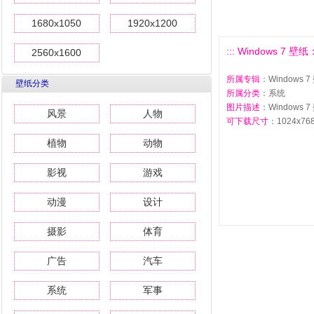
1680x1050
1920x1200
::: Windows 7 壁
2560x1600
所属专辑
：Windows
壁纸分类
所属分类
：系统
图片描述
：Windows
风景
人物
可下载尺寸
：1024x768 
植物
动物
影视
游戏
动漫
设计
摄影
体育
广告
汽车
系统
军事