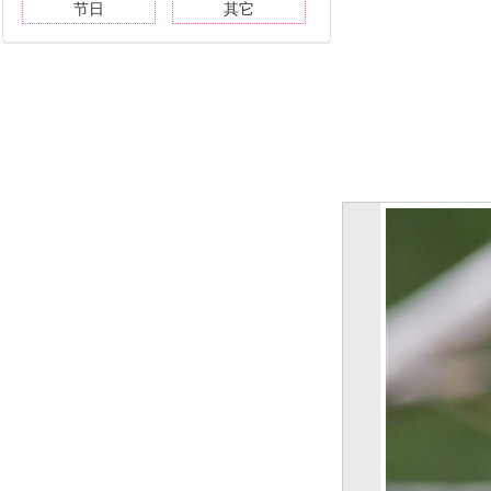
节日
其它