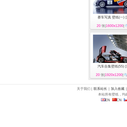
赛车写真 壁纸(一)
[
20
张|
1600x1200
|
汽车合集壁纸(55)
[
20
张|
1920x1200
|
关于我们 |
联系站长
|
加入收藏
本站所有壁纸，均
EN
CN