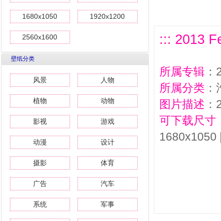
1680x1050
1920x1200
::: 2013 
2560x1600
壁纸分类
所属专辑
：2
风景
人物
所属分类
：
植物
动物
图片描述
：2
可下载尺寸
影视
游戏
1680x1050 
动漫
设计
摄影
体育
广告
汽车
系统
军事