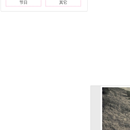
节日
其它