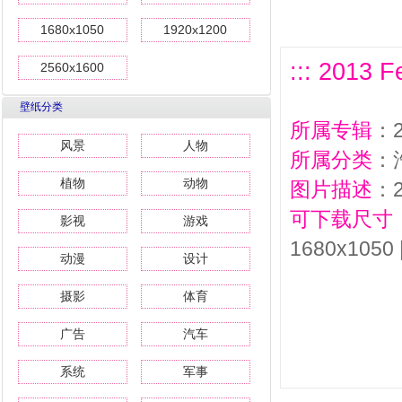
1680x1050
1920x1200
::: 2013 
2560x1600
壁纸分类
所属专辑
：2
风景
人物
所属分类
：
植物
动物
图片描述
：2
可下载尺寸
影视
游戏
1680x1050 
动漫
设计
摄影
体育
广告
汽车
系统
军事