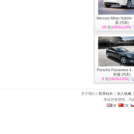
Mercury Milan Hybrid 
星
[
汽车
]
29
张|
1920x1200
|
Porsche Panamera 4 
时捷
[
汽车
]
8
张|
1920x1200
|
关于我们 |
联系站长
|
加入收藏
本站所有壁纸，均
EN
CN