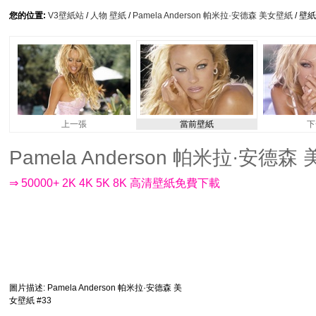
您的位置:
V3壁紙站
/
人物 壁紙
/
Pamela Anderson 帕米拉·安德森 美女壁紙
/ 壁
上一張
當前壁紙
下
Pamela Anderson 帕米拉·安德森 美
⇒ 50000+ 2K 4K 5K 8K 高清壁紙免費下載
圖片描述
: Pamela Anderson 帕米拉·安德森 美
女壁紙 #33