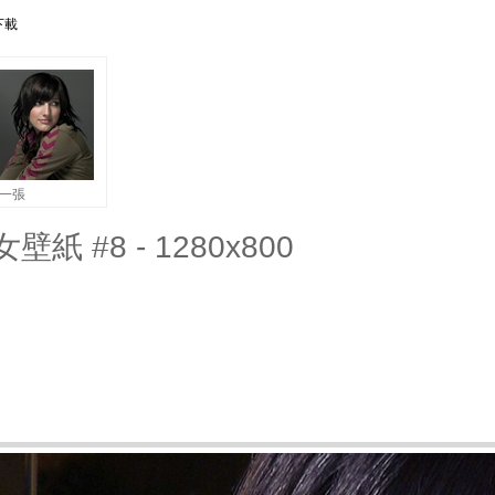
下載
一張
壁紙 #8 - 1280x800