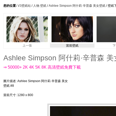
您的位置:
V3壁紙站
/
人物 壁紙
/
Ashlee Simpson 阿什莉·辛普森 美女壁紙
/ 壁紙
上一張
當前壁紙
下
Ashlee Simpson 阿什莉·辛普森 美女
⇒ 50000+ 2K 4K 5K 8K 高清壁紙免費下載
圖片描述
: Ashlee Simpson 阿什莉·辛普森 美女
壁紙 #8
當前尺寸
: 1280 x 800